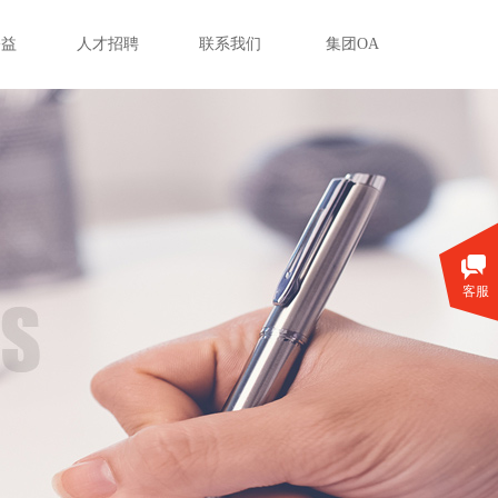
公益
人才招聘
联系我们
集团OA
客服