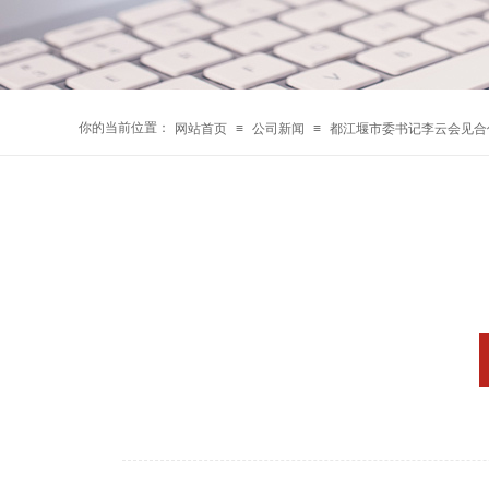
你的当前位置：
网站首页
≡
公司新闻
≡
都江堰市委书记李云会见合