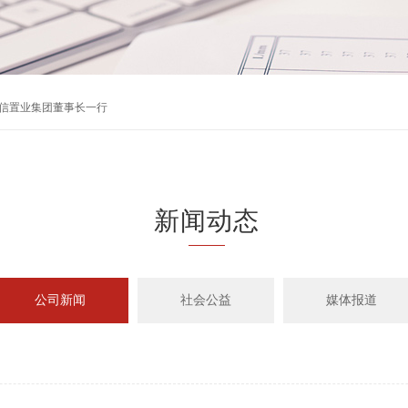
信置业集团董事长一行
新闻动态
公司新闻
社会公益
媒体报道